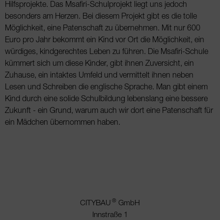
Hilfsprojekte. Das Msafiri-Schulprojekt liegt uns jedoch
besonders am Herzen. Bei diesem Pro­jekt gibt es die tolle
Möglichkeit, eine Patenschaft zu übernehmen. Mit nur 600
Euro pro Jahr bekommt ein Kind vor Ort die Möglichkeit, ein
würdiges, kind­gerechtes Leben zu führen. Die Msafiri-Schule
küm­mert sich um diese Kinder, gibt ihnen Zuversicht, ein
Zuhause, ein intaktes Umfeld und vermittelt ihnen neben
Lesen und Schreiben die englische Sprache. Man gibt einem
Kind durch eine solide Schulbildung lebenslang eine bessere
Zukunft - ein Grund, wa­rum auch wir dort eine Patenschaft für
ein Mädchen übernommen haben.
®
CITYBAU
GmbH
Innstraße 1