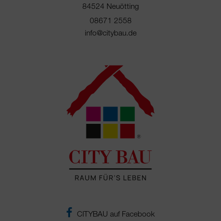
84524 Neuötting
08671 2558
info@citybau.de
CITYBAU auf Facebook